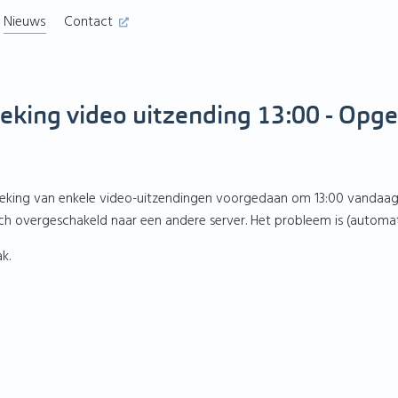
Nieuws
Contact
eking video uitzending 13:00 - Opge
breking van enkele video-uitzendingen voorgedaan om 13:00 vanda
ch overgeschakeld naar een andere server. Het probleem is (automat
k.