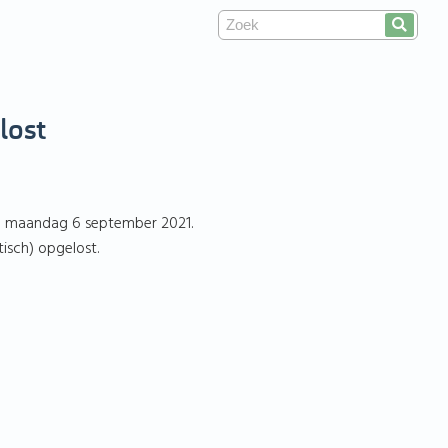
lost
ag maandag 6 september 2021.
isch) opgelost.