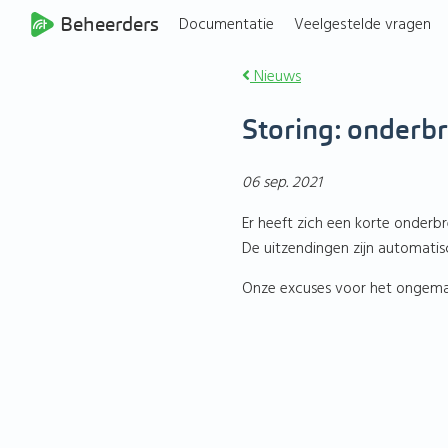
Beheerders
Documentatie
Veelgestelde vragen
Nieuws
Storing: onderbr
06 sep. 2021
Er heeft zich een korte onder
De uitzendingen zijn automatis
Onze excuses voor het ongema