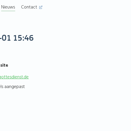
Nieuws
Contact
-01 15:46
site
gottesdienst.de
els aangepast