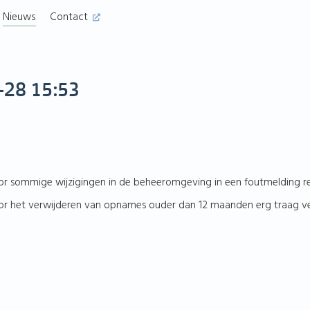
Nieuws
Contact
-28 15:53
 sommige wijzigingen in de beheeromgeving in een foutmelding re
 het verwijderen van opnames ouder dan 12 maanden erg traag ver