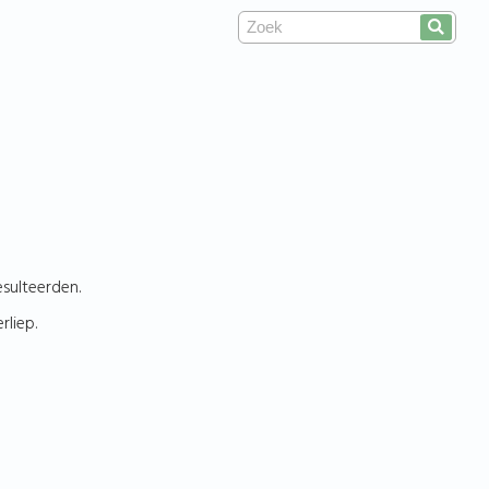
sulteerden.
liep.