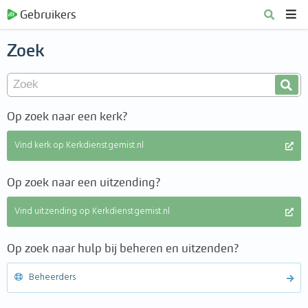
Gebruikers
Zoek
Op zoek naar een kerk?
Vind kerk op Kerkdienstgemist.nl
Op zoek naar een uitzending?
Vind uitzending op Kerkdienstgemist.nl
Op zoek naar hulp bij beheren en uitzenden?
Beheerders