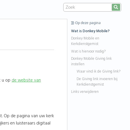
Op deze pagina
Wat is Donkey Mobile?
Donkey Mobile en
Kerkdienstgemist
Wat is hiervoor nodig?
Donkey Mobile Giving link
instellen
Waar vind ik de Giving link?
De Giving link invoeren bij
t u op
de website van
Kerkdienstgemist
Links verwijderen
t. Op de pagina van uw kerk
ers en luisteraars digitaal