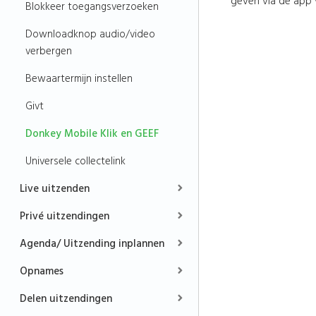
geven via de app 
Blokkeer toegangsverzoeken
Downloadknop audio/video
verbergen
Bewaartermijn instellen
Givt
Donkey Mobile Klik en GEEF
Universele collectelink
Live uitzenden
Privé uitzendingen
Agenda/ Uitzending inplannen
Opnames
Delen uitzendingen