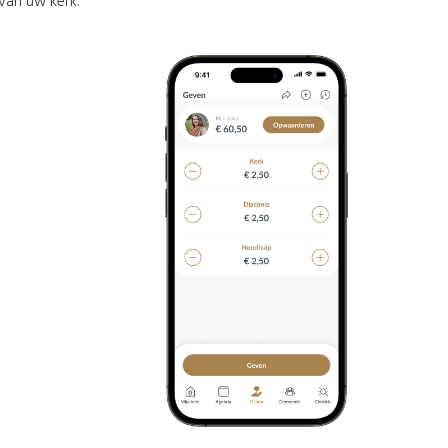
van uw kerk.