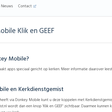
Nieuws
Contact
bile Klik en GEEF
key Mobile?
kt apps speciaal gericht op kerken. Meer informatie daarover lees
ile en Kerkdienstgemist
 heeft via Donkey Mobile kunt u deze koppelen met Kerkdienstgemis
t.nl wordt dan een knop 'Klik en GEEF' zichtbaar. Daarmee kunnen kijk