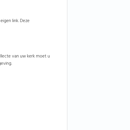
eigen link. Deze
llecte van uw kerk moet u
geving.