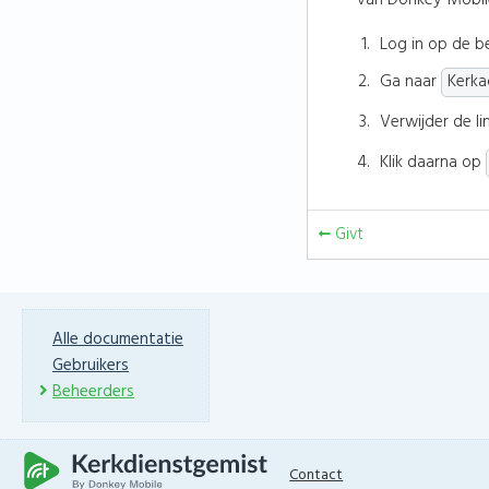
van Donkey Mobile
Log in op de b
Ga naar
Kerka
Verwijder de li
Klik daarna op
Givt
Alle documentatie
Gebruikers
Beheerders
Contact