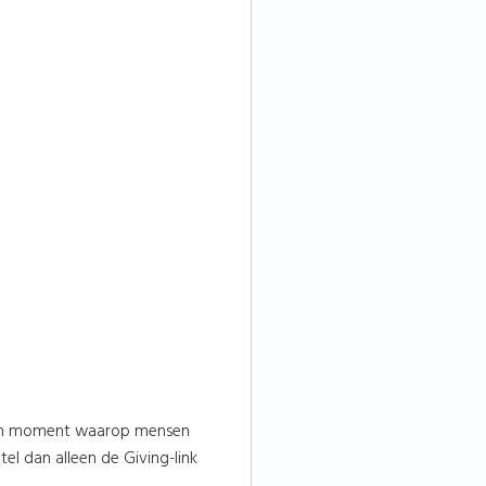
s een moment waarop mensen
el dan alleen de Giving-link