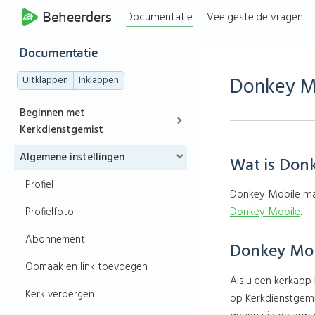
Beheerders
Documentatie
Veelgestelde vragen
Documentatie
Donkey Mo
Uitklappen
Inklappen
Beginnen met
Kerkdienstgemist
Algemene instellingen
Wat is Don
Profiel
Donkey Mobile maa
Donkey Mobile
.
Profielfoto
Abonnement
Donkey Mob
Opmaak en link toevoegen
Als u een kerkapp
Kerk verbergen
op Kerkdienstgemis