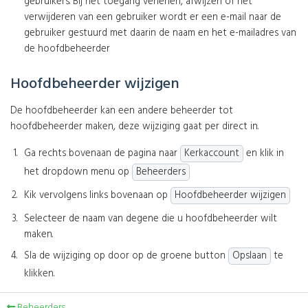
gebruikers. Bij het toegang verlenen, afwijzen of het
verwijderen van een gebruiker wordt er een e-mail naar de
gebruiker gestuurd met daarin de naam en het e-mailadres van
de hoofdbeheerder
Hoofdbeheerder wijzigen
De hoofdbeheerder kan een andere beheerder tot
hoofdbeheerder maken, deze wijziging gaat per direct in.
Ga rechts bovenaan de pagina naar
Kerkaccount
en klik in
het dropdown menu op
Beheerders
Kik vervolgens links bovenaan op
Hoofdbeheerder wijzigen
Selecteer de naam van degene die u hoofdbeheerder wilt
maken.
Sla de wijziging op door op de groene button
Opslaan
te
klikken.
Beheerders