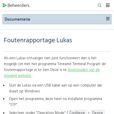
Beheerders
Documentatie
Foutenrapportage Lukas
Als een Lukas ontvanger niet juist functioneert dan is het
mogelijk om met het programma ‘Streamit Terminal Program’ de
foutenrapportage in te zien. Deze is te
downloaden van de
streamit website
.
Sluit de Lukas via een USB kabel aan op een computer die
draait op Windows.
Open het programma, deze heet na installatie programma
"STP".
Selecteer onder "Operation Mode" (
Configure
>
Device