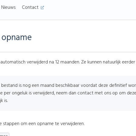
Nieuws
Contact
r opname
tomatisch verwijderd na 12 maanden. Ze kunnen natuurlijk eerder
 bestand is nog een maand beschikbaar voordat deze definitief wor
 per ongeluk is verwijderd, neem dan contact met ons op om deze 
k is.
e stappen om een opname te verwijderen.