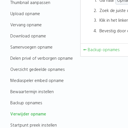
Ga naar
Opna
Thumbnail aanpassen
Zoek de juiste
Upload opname
Klik in het lin
Vervang opname
Bevestig door
Download opname
Samenvoegen opname
Backup opnames
Delen privé of verborgen opname
Overzicht gedeelde opnames
Mediaspeler embed opname
Bewaartermijn instellen
Backup opnames
Verwijder opname
Startpunt preek instellen