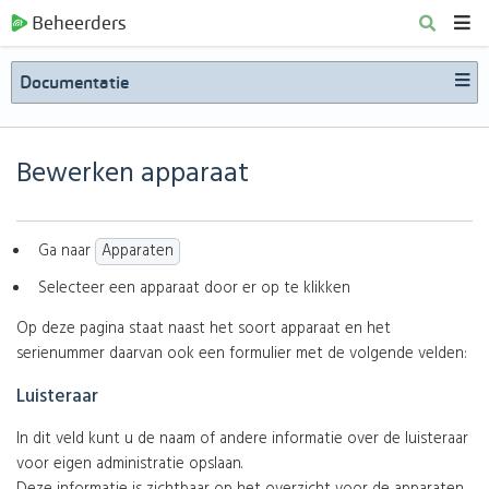
Beheerders
Documentatie
Bewerken apparaat
Ga naar
Apparaten
Selecteer een apparaat door er op te klikken
Op deze pagina staat naast het soort apparaat en het
serienummer daarvan ook een formulier met de volgende velden:
Luisteraar
In dit veld kunt u de naam of andere informatie over de luisteraar
voor eigen administratie opslaan.
Deze informatie is zichtbaar op het overzicht voor de apparaten.