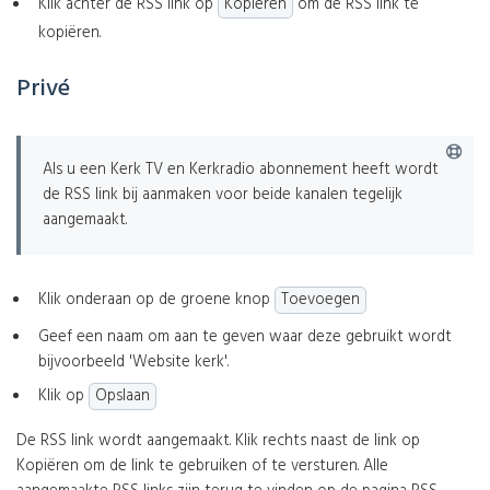
Klik achter de RSS link op
Kopiëren
om de RSS link te
kopiëren.
Privé
Als u een Kerk TV en Kerkradio abonnement heeft wordt
de RSS link bij aanmaken voor beide kanalen tegelijk
aangemaakt.
Klik onderaan op de groene knop
Toevoegen
Geef een naam om aan te geven waar deze gebruikt wordt
bijvoorbeeld 'Website kerk'.
Klik op
Opslaan
De RSS link wordt aangemaakt. Klik rechts naast de link op
Kopiëren om de link te gebruiken of te versturen. Alle