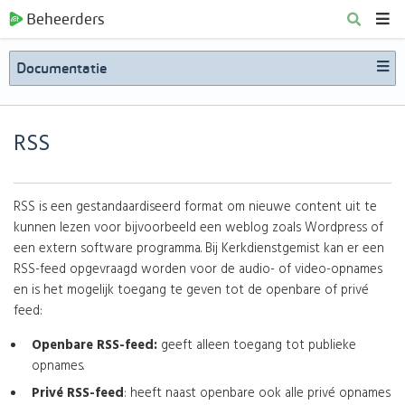
Beheerders
Documentatie
RSS
RSS is een gestandaardiseerd format om nieuwe content uit te
kunnen lezen voor bijvoorbeeld een weblog zoals Wordpress of
een extern software programma. Bij Kerkdienstgemist kan er een
RSS-feed opgevraagd worden voor de audio- of video-opnames
en is het mogelijk toegang te geven tot de openbare of privé
feed:
Openbare RSS-feed:
geeft alleen toegang tot publieke
opnames.
Privé RSS-feed
: heeft naast openbare ook alle privé opnames