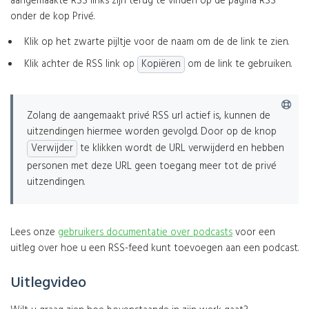
aangemaakte RSS links zijn terug te vinden op de pagina RSS
onder de kop Privé.
Klik op het zwarte pijltje voor de naam om de de link te zien.
Klik achter de RSS link op
Kopiëren
om de link te gebruiken.
Zolang de aangemaakt privé RSS url actief is, kunnen de
uitzendingen hiermee worden gevolgd. Door op de knop
Verwijder
te klikken wordt de URL verwijderd en hebben
personen met deze URL geen toegang meer tot de privé
uitzendingen.
Lees onze
gebruikers documentatie over podcasts
voor een
uitleg over hoe u een RSS-feed kunt toevoegen aan een podcast.
Uitlegvideo